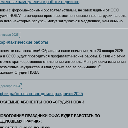
еменные замедления в работе сервисов
связи с форс-мажорными обстоятельствами, не зависящими от ООО
удия НОВА", в вечернее время возможны повышенные нагрузки на сеть,
за чего некоторые ресурсы могут загружаться медленнее, чем обычно.
 января 2025
офилактические работы
жаемые пользователи! Обращаем ваше внимание, что 20 января 2025
а в 08:00 будут проводиться профилактические работы. В связи с этим
зможно кратковременное отключение интернета.Мы приносим извинения
возможные неудобства и благодарим вас за понимание. С
ажением,Студия НОВА
 декабря 2024
афик работы в новогодние праздники 2025
АЖАЕМЫЕ АБОНЕНТЫ ООО «СТУДИЯ НОВА»!
НОВОГОДНИЕ ПРАЗДНИКИ ОФИС БУДЕТ РАБОТАТЬ ПО
ЕДУЮЩЕМУ ГРАФИКУ: