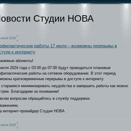
овости Студии НОВА
 июля 2025
офилактические работы 17 июля – возможны перерывы в
ступе к интернету
ажаемые абоненты!
июля 2024 года с 03:00 до 07:00 будут проводиться плановые
филактические работы на сетевом оборудовании. В этот период
можны кратковременные перерывы в доступе к интернету.
 стараемся минимизировать неудобства и завершить работы как можно
трее. Благодарим за понимание!
 всем вопросам обращайтесь в службу поддержки.
уважением,
ш интернет-провайдер Студия НОВА
 июня 2025