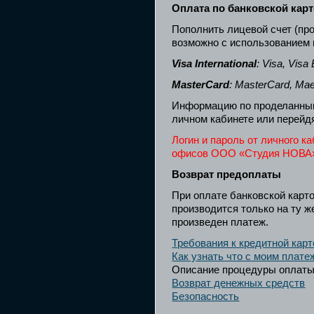
Оплата по банковской карт
Пополнить лицевой счет (про
возможно с использованием 
Visa International
: Visa, Visa
MasterCard
: MasterCard, Mae
Информацию по проделанным
личном кабинете или перей
Логин и пароль от личного к
офисов ООО
«
Студия НОВА
Возврат предоплаты
При оплате банковской карт
производится только на ту ж
произведен платеж.
Требования к кредитной кар
Как узнать что с моим плат
Описание процедуры оплат
Возврат денежных средств
Безопасность