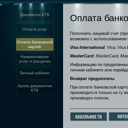
Документы КТВ
Оплата банко
Оплата услуг
Пополнить лицевой счет (про
возможно с использованием 
Оплата банковской
картой
Visa International
: Visa, Visa
MasterCard
: MasterCard, Mae
Наименование
услуг и расценки
Информацию по проделанным
личном кабинете или перейд
Личный кабинет
Возврат предоплаты
Архив документов
При оплате банковской карт
КТВ
производится только на ту ж
произведен платеж.
_________________________