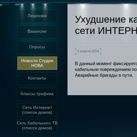
Лицензии
Ухудшение ка
сети ИНТЕР
Вакансии
Опросы
3 апреля 2024
Новости Студии
В данный момент фиксируетс
НОВА
кабельным повреждением по
Аварийные бригады в пути.
Контакты
Классы трафика
Сеть Интернет
(список домов)
Сеть Кабельного ТВ
(список домов)