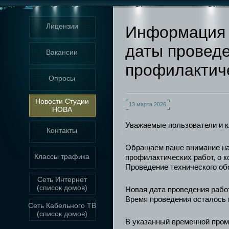
Лицензии
Информация 
даты провед
Вакансии
профилактич
Опросы
Новости Студии
13 марта 2026
НОВА
Уважаемые пользователи и к
Контакты
Обращаем ваше внимание на
Классы трафика
профилактических работ, о 
Проведение технического об
Сеть Интернет
(список домов)
Новая дата проведения рабо
Время проведения осталось
Сеть Кабельного ТВ
(список домов)
В указанный временной про