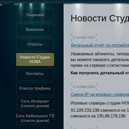
Лицензии
Новости Сту
Вакансии
17 ноября 2010
Опросы
Детальный отчёт по потребл
Уважаемые абоненты, тепер
Новости Студии
вы можете заказать детальн
НОВА
прямо на сервере статистики
Как получить детальный о
Контакты
17 ноября 2010
Классы трафика
Смена IP на игровых сервер
Сеть Интернет
Игровые серверы студии НОВ
(список домов)
91.189.233.198 сменился на 1
Сеть Кабельного ТВ
сменился на 195.88.178.196
(список домов)